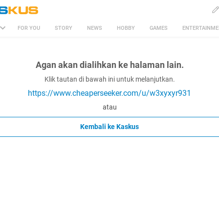
FOR YOU
STORY
NEWS
HOBBY
GAMES
ENTERTAINM
Agan akan dialihkan ke halaman lain.
Klik tautan di bawah ini untuk melanjutkan.
https://www.cheaperseeker.com/u/w3xyxyr931
atau
Kembali ke Kaskus