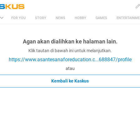
FOR YOU
STORY
NEWS
HOBBY
GAMES
ENTERTAINM
Agan akan dialihkan ke halaman lain.
Klik tautan di bawah ini untuk melanjutkan.
https://www.asantesanaforeducation.c...688847/profile
atau
Kembali ke Kaskus