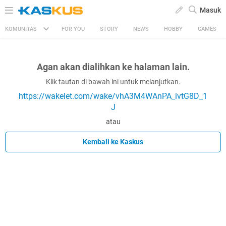
Masuk
KOMUNITAS
FOR YOU
STORY
NEWS
HOBBY
GAMES
Agan akan dialihkan ke halaman lain.
Klik tautan di bawah ini untuk melanjutkan.
https://wakelet.com/wake/vhA3M4WAnPA_ivtG8D_1
J
atau
Kembali ke Kaskus