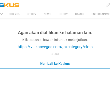
FOR YOU
STORY
NEWS
HOBBY
GAMES
ENTERTAINM
Agan akan dialihkan ke halaman lain.
Klik tautan di bawah ini untuk melanjutkan.
https://vulkanvegas.com/ja/category/slots
atau
Kembali ke Kaskus