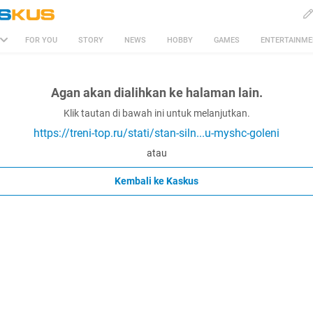
FOR YOU
STORY
NEWS
HOBBY
GAMES
ENTERTAINM
Agan akan dialihkan ke halaman lain.
Klik tautan di bawah ini untuk melanjutkan.
https://treni-top.ru/stati/stan-siln...u-myshc-goleni
atau
Kembali ke Kaskus