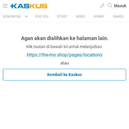
Masuk
KOMUNITAS
FOR YOU
STORY
NEWS
HOBBY
GAMES
Agan akan dialihkan ke halaman lain.
Klik tautan di bawah ini untuk melanjutkan.
https://the-mo.shop/pages/locations
atau
Kembali ke Kaskus