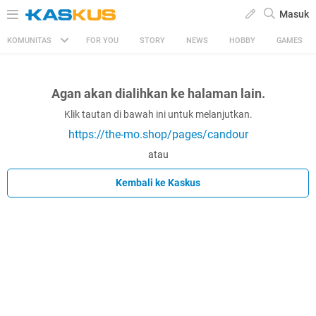
Masuk
KOMUNITAS
FOR YOU
STORY
NEWS
HOBBY
GAMES
Agan akan dialihkan ke halaman lain.
Klik tautan di bawah ini untuk melanjutkan.
https://the-mo.shop/pages/candour
atau
Kembali ke Kaskus