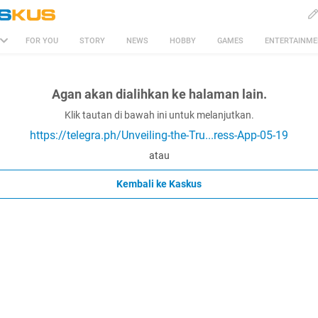
FOR YOU
STORY
NEWS
HOBBY
GAMES
ENTERTAINM
Agan akan dialihkan ke halaman lain.
Klik tautan di bawah ini untuk melanjutkan.
https://telegra.ph/Unveiling-the-Tru...ress-App-05-19
atau
Kembali ke Kaskus