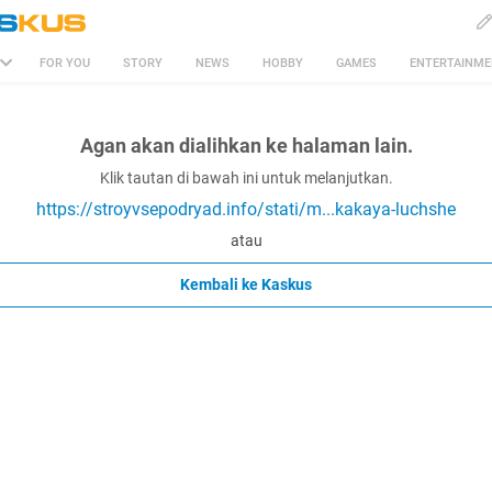
FOR YOU
STORY
NEWS
HOBBY
GAMES
ENTERTAINM
Agan akan dialihkan ke halaman lain.
Klik tautan di bawah ini untuk melanjutkan.
https://stroyvsepodryad.info/stati/m...kakaya-luchshe
atau
Kembali ke Kaskus