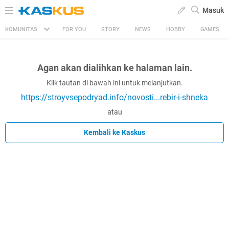
Masuk
KOMUNITAS
FOR YOU
STORY
NEWS
HOBBY
GAMES
Agan akan dialihkan ke halaman lain.
Klik tautan di bawah ini untuk melanjutkan.
https://stroyvsepodryad.info/novosti...rebir-i-shneka
atau
Kembali ke Kaskus