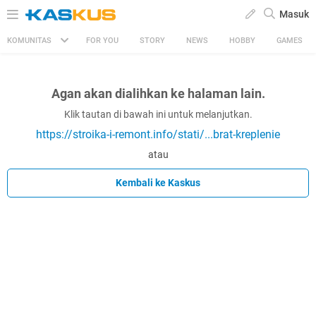
Masuk
KOMUNITAS
FOR YOU
STORY
NEWS
HOBBY
GAMES
Agan akan dialihkan ke halaman lain.
Klik tautan di bawah ini untuk melanjutkan.
https://stroika-i-remont.info/stati/...brat-kreplenie
atau
Kembali ke Kaskus