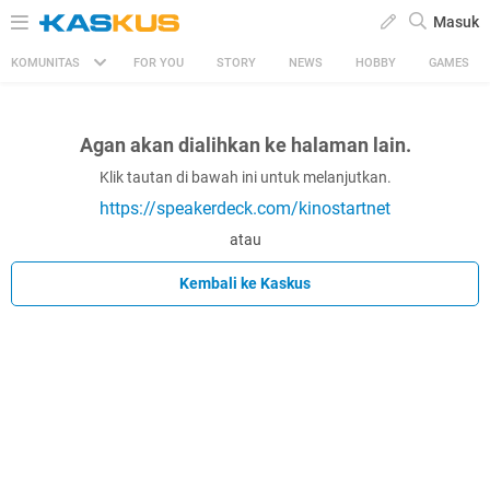
Masuk
KOMUNITAS
FOR YOU
STORY
NEWS
HOBBY
GAMES
Agan akan dialihkan ke halaman lain.
Klik tautan di bawah ini untuk melanjutkan.
https://speakerdeck.com/kinostartnet
atau
Kembali ke Kaskus