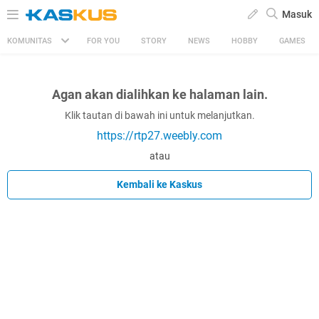
Masuk
KOMUNITAS
FOR YOU
STORY
NEWS
HOBBY
GAMES
Agan akan dialihkan ke halaman lain.
Klik tautan di bawah ini untuk melanjutkan.
https://rtp27.weebly.com
atau
Kembali ke Kaskus