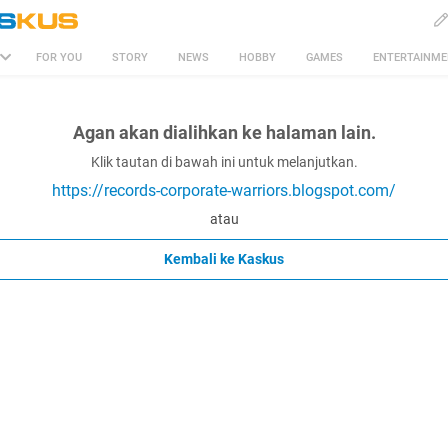
FOR YOU
STORY
NEWS
HOBBY
GAMES
ENTERTAINM
Agan akan dialihkan ke halaman lain.
Klik tautan di bawah ini untuk melanjutkan.
https://records-corporate-warriors.blogspot.com/
atau
Kembali ke Kaskus