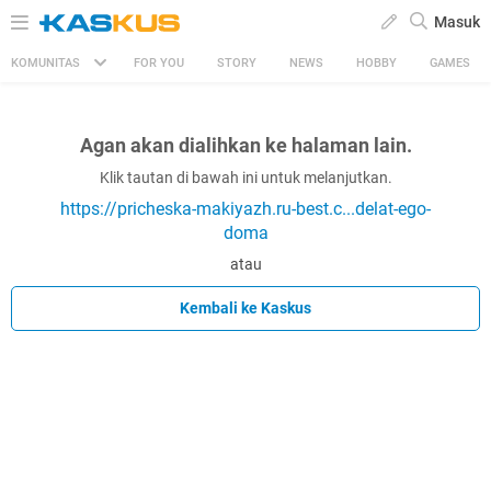
Masuk
KOMUNITAS
FOR YOU
STORY
NEWS
HOBBY
GAMES
Agan akan dialihkan ke halaman lain.
Klik tautan di bawah ini untuk melanjutkan.
https://pricheska-makiyazh.ru-best.c...delat-ego-
doma
atau
Kembali ke Kaskus