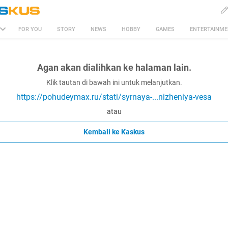
FOR YOU
STORY
NEWS
HOBBY
GAMES
ENTERTAINM
Agan akan dialihkan ke halaman lain.
Klik tautan di bawah ini untuk melanjutkan.
https://pohudeymax.ru/stati/syrnaya-...nizheniya-vesa
atau
Kembali ke Kaskus