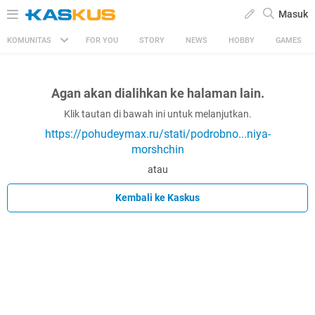
Masuk
KOMUNITAS
FOR YOU
STORY
NEWS
HOBBY
GAMES
Agan akan dialihkan ke halaman lain.
Klik tautan di bawah ini untuk melanjutkan.
https://pohudeymax.ru/stati/podrobno...niya-
morshchin
atau
Kembali ke Kaskus