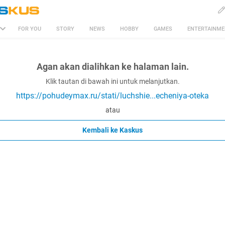
FOR YOU
STORY
NEWS
HOBBY
GAMES
ENTERTAINM
Agan akan dialihkan ke halaman lain.
Klik tautan di bawah ini untuk melanjutkan.
https://pohudeymax.ru/stati/luchshie...echeniya-oteka
atau
Kembali ke Kaskus