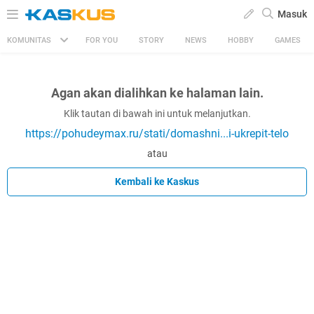
Masuk
KOMUNITAS
FOR YOU
STORY
NEWS
HOBBY
GAMES
Agan akan dialihkan ke halaman lain.
Klik tautan di bawah ini untuk melanjutkan.
https://pohudeymax.ru/stati/domashni...i-ukrepit-telo
atau
Kembali ke Kaskus