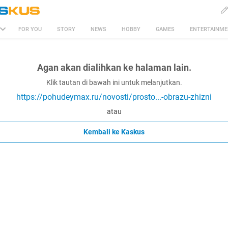
FOR YOU
STORY
NEWS
HOBBY
GAMES
ENTERTAINM
Agan akan dialihkan ke halaman lain.
Klik tautan di bawah ini untuk melanjutkan.
https://pohudeymax.ru/novosti/prosto...-obrazu-zhizni
atau
Kembali ke Kaskus