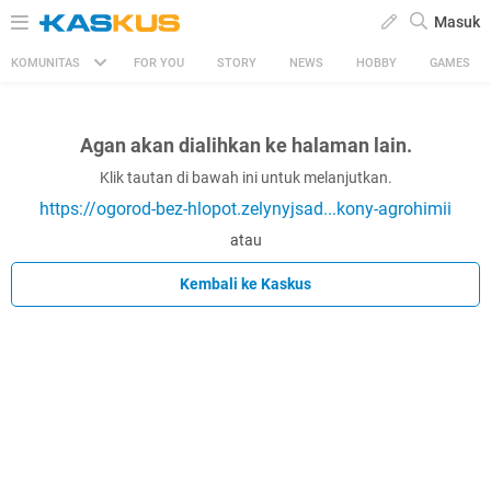
Masuk
KOMUNITAS
FOR YOU
STORY
NEWS
HOBBY
GAMES
Agan akan dialihkan ke halaman lain.
Klik tautan di bawah ini untuk melanjutkan.
https://ogorod-bez-hlopot.zelynyjsad...kony-agrohimii
atau
Kembali ke Kaskus