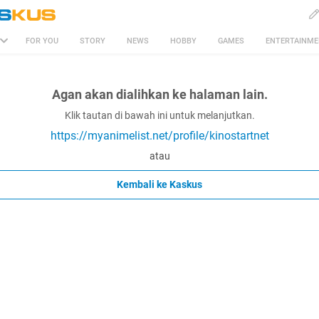
FOR YOU
STORY
NEWS
HOBBY
GAMES
ENTERTAINM
Agan akan dialihkan ke halaman lain.
Klik tautan di bawah ini untuk melanjutkan.
https://myanimelist.net/profile/kinostartnet
atau
Kembali ke Kaskus