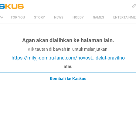
FOR YOU
STORY
NEWS
HOBBY
GAMES
ENTERTAINM
Agan akan dialihkan ke halaman lain.
Klik tautan di bawah ini untuk melanjutkan.
https://milyj-dom.ru-land.com/novost...delat-pravilno
atau
Kembali ke Kaskus