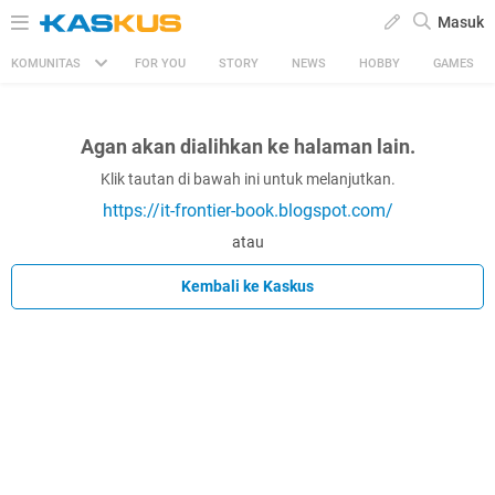
Masuk
KOMUNITAS
FOR YOU
STORY
NEWS
HOBBY
GAMES
Agan akan dialihkan ke halaman lain.
Klik tautan di bawah ini untuk melanjutkan.
https://it-frontier-book.blogspot.com/
atau
Kembali ke Kaskus