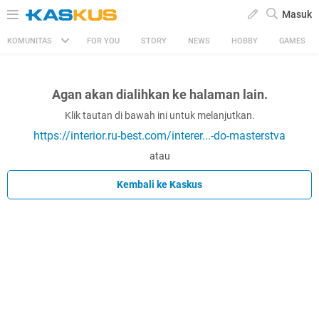
Masuk
KOMUNITAS
FOR YOU
STORY
NEWS
HOBBY
GAMES
Agan akan dialihkan ke halaman lain.
Klik tautan di bawah ini untuk melanjutkan.
https://interior.ru-best.com/interer...-do-masterstva
atau
Kembali ke Kaskus