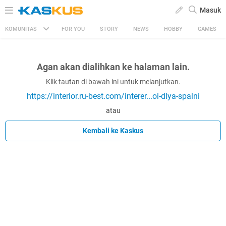
Masuk
KOMUNITAS
FOR YOU
STORY
NEWS
HOBBY
GAMES
Agan akan dialihkan ke halaman lain.
Klik tautan di bawah ini untuk melanjutkan.
https://interior.ru-best.com/interer...oi-dlya-spalni
atau
Kembali ke Kaskus