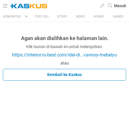
Masuk
KOMUNITAS
FOR YOU
STORY
NEWS
HOBBY
GAMES
Agan akan dialihkan ke halaman lain.
Klik tautan di bawah ini untuk melanjutkan.
https://interior.ru-best.com/idei-di...vannoy-mebelyu
atau
Kembali ke Kaskus