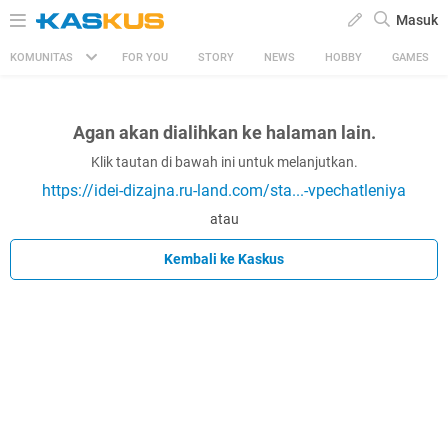
Masuk
KOMUNITAS
FOR YOU
STORY
NEWS
HOBBY
GAMES
Agan akan dialihkan ke halaman lain.
Klik tautan di bawah ini untuk melanjutkan.
https://idei-dizajna.ru-land.com/sta...-vpechatleniya
atau
Kembali ke Kaskus