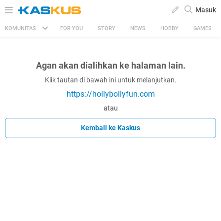
Masuk
KOMUNITAS
FOR YOU
STORY
NEWS
HOBBY
GAMES
Agan akan dialihkan ke halaman lain.
Klik tautan di bawah ini untuk melanjutkan.
https://hollybollyfun.com
atau
Kembali ke Kaskus