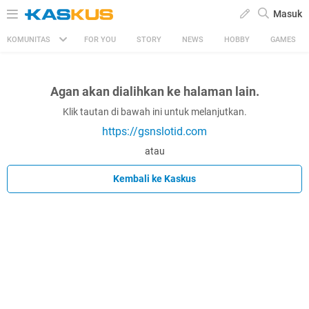
Masuk
KOMUNITAS
FOR YOU
STORY
NEWS
HOBBY
GAMES
Agan akan dialihkan ke halaman lain.
Klik tautan di bawah ini untuk melanjutkan.
https://gsnslotid.com
atau
Kembali ke Kaskus