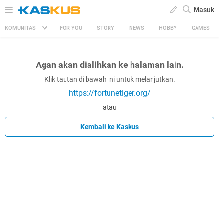
Masuk
KOMUNITAS
FOR YOU
STORY
NEWS
HOBBY
GAMES
Agan akan dialihkan ke halaman lain.
Klik tautan di bawah ini untuk melanjutkan.
https://fortunetiger.org/
atau
Kembali ke Kaskus