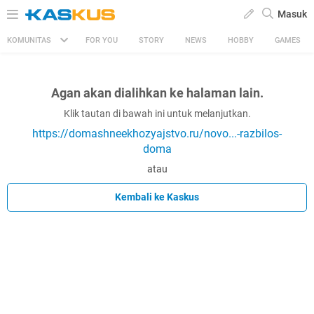
Masuk
KOMUNITAS
FOR YOU
STORY
NEWS
HOBBY
GAMES
Agan akan dialihkan ke halaman lain.
Klik tautan di bawah ini untuk melanjutkan.
https://domashneekhozyajstvo.ru/novo...-razbilos-
doma
atau
Kembali ke Kaskus