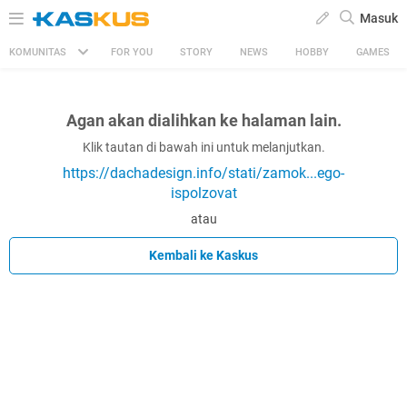
Masuk
KOMUNITAS
FOR YOU
STORY
NEWS
HOBBY
GAMES
Agan akan dialihkan ke halaman lain.
Klik tautan di bawah ini untuk melanjutkan.
https://dachadesign.info/stati/zamok...ego-
ispolzovat
atau
Kembali ke Kaskus