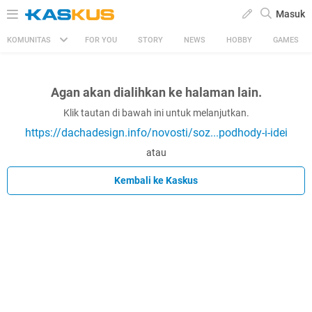
Masuk
KOMUNITAS
FOR YOU
STORY
NEWS
HOBBY
GAMES
Agan akan dialihkan ke halaman lain.
Klik tautan di bawah ini untuk melanjutkan.
https://dachadesign.info/novosti/soz...podhody-i-idei
atau
Kembali ke Kaskus