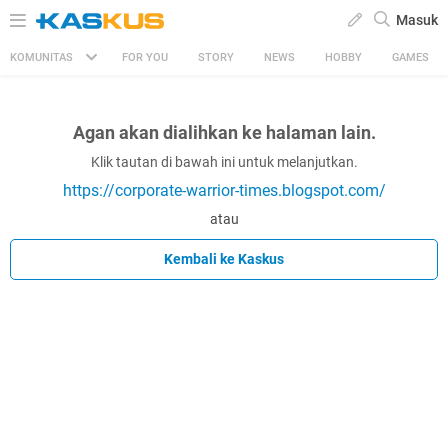
Masuk
KOMUNITAS
FOR YOU
STORY
NEWS
HOBBY
GAMES
Agan akan dialihkan ke halaman lain.
Klik tautan di bawah ini untuk melanjutkan.
https://corporate-warrior-times.blogspot.com/
atau
Kembali ke Kaskus