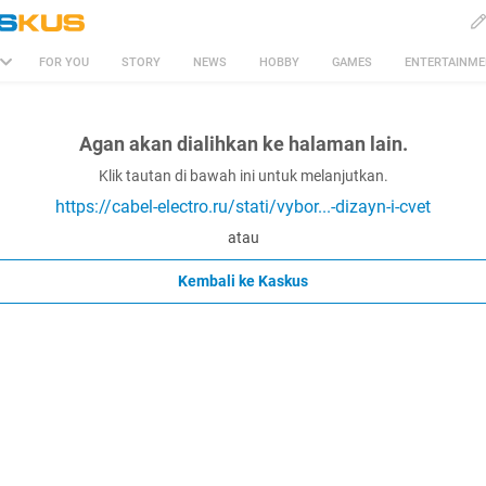
FOR YOU
STORY
NEWS
HOBBY
GAMES
ENTERTAINM
Agan akan dialihkan ke halaman lain.
Klik tautan di bawah ini untuk melanjutkan.
https://cabel-electro.ru/stati/vybor...-dizayn-i-cvet
atau
Kembali ke Kaskus