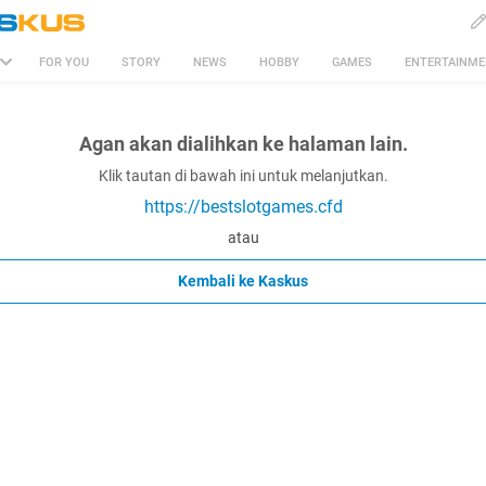
FOR YOU
STORY
NEWS
HOBBY
GAMES
ENTERTAINM
Agan akan dialihkan ke halaman lain.
Klik tautan di bawah ini untuk melanjutkan.
https://bestslotgames.cfd
atau
Kembali ke Kaskus