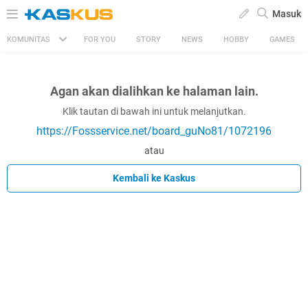
Masuk
KOMUNITAS
FOR YOU
STORY
NEWS
HOBBY
GAMES
Agan akan dialihkan ke halaman lain.
Klik tautan di bawah ini untuk melanjutkan.
https://Fossservice.net/board_guNo81/1072196
atau
Kembali ke Kaskus