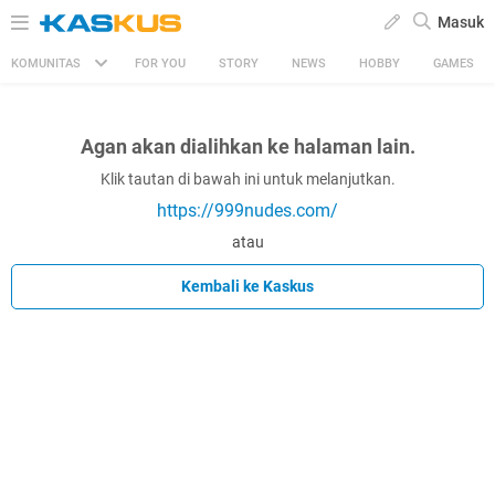
Masuk
KOMUNITAS
FOR YOU
STORY
NEWS
HOBBY
GAMES
Agan akan dialihkan ke halaman lain.
Klik tautan di bawah ini untuk melanjutkan.
https://999nudes.com/
atau
Kembali ke Kaskus