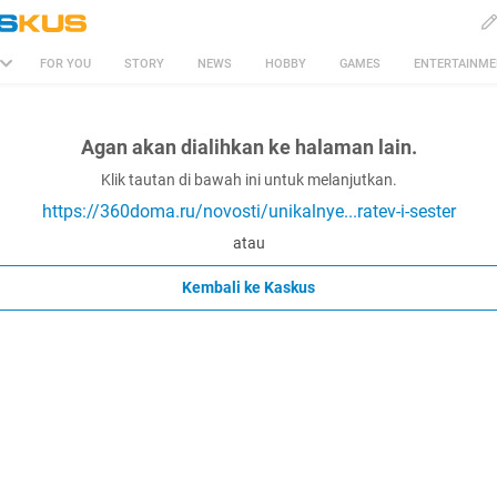
FOR YOU
STORY
NEWS
HOBBY
GAMES
ENTERTAINM
Agan akan dialihkan ke halaman lain.
Klik tautan di bawah ini untuk melanjutkan.
https://360doma.ru/novosti/unikalnye...ratev-i-sester
atau
Kembali ke Kaskus