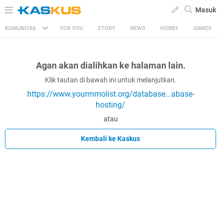
Masuk
KOMUNITAS
FOR YOU
STORY
NEWS
HOBBY
GAMES
Agan akan dialihkan ke halaman lain.
Klik tautan di bawah ini untuk melanjutkan.
https://www.yourmmolist.org/database...abase-
hosting/
atau
Kembali ke Kaskus