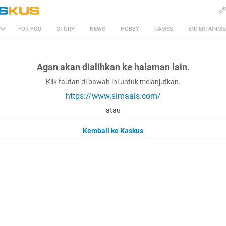
FOR YOU
STORY
NEWS
HOBBY
GAMES
ENTERTAINM
Agan akan dialihkan ke halaman lain.
Klik tautan di bawah ini untuk melanjutkan.
https://www.simaals.com/
atau
Kembali ke Kaskus