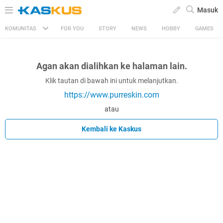
Masuk
KOMUNITAS
FOR YOU
STORY
NEWS
HOBBY
GAMES
Agan akan dialihkan ke halaman lain.
Klik tautan di bawah ini untuk melanjutkan.
https://www.purreskin.com
atau
Kembali ke Kaskus