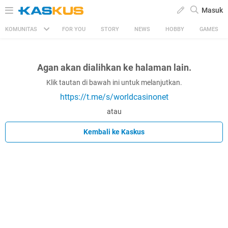
Masuk
KOMUNITAS
FOR YOU
STORY
NEWS
HOBBY
GAMES
Agan akan dialihkan ke halaman lain.
Klik tautan di bawah ini untuk melanjutkan.
https://t.me/s/worldcasinonet
atau
Kembali ke Kaskus