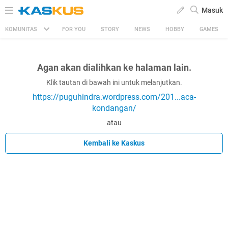
Masuk
KOMUNITAS
FOR YOU
STORY
NEWS
HOBBY
GAMES
Agan akan dialihkan ke halaman lain.
Klik tautan di bawah ini untuk melanjutkan.
https://puguhindra.wordpress.com/201...aca-
kondangan/
atau
Kembali ke Kaskus