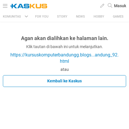
Masuk
KOMUNITAS
FOR YOU
STORY
NEWS
HOBBY
GAMES
Agan akan dialihkan ke halaman lain.
Klik tautan di bawah ini untuk melanjutkan.
https://kursuskomputerbandungg.blogs...andung_92.
html
atau
Kembali ke Kaskus