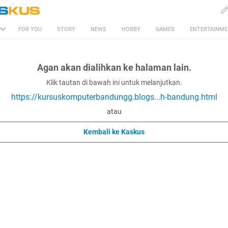
FOR YOU
STORY
NEWS
HOBBY
GAMES
ENTERTAINM
Agan akan dialihkan ke halaman lain.
Klik tautan di bawah ini untuk melanjutkan.
https://kursuskomputerbandungg.blogs...h-bandung.html
atau
Kembali ke Kaskus