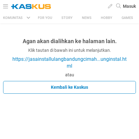
Masuk
KOMUNITAS
FOR YOU
STORY
NEWS
HOBBY
GAMES
Agan akan dialihkan ke halaman lain.
Klik tautan di bawah ini untuk melanjutkan.
https://jasainstallulangbandungcimah...unginstal.ht
ml
atau
Kembali ke Kaskus