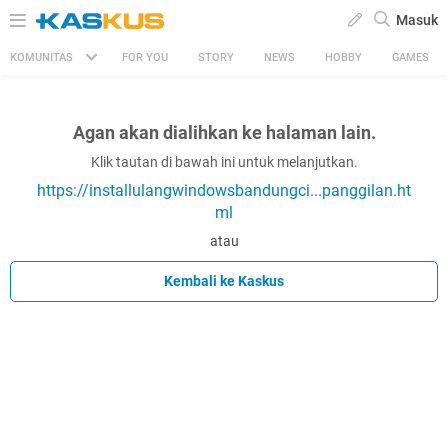
Masuk
KOMUNITAS
FOR YOU
STORY
NEWS
HOBBY
GAMES
Agan akan dialihkan ke halaman lain.
Klik tautan di bawah ini untuk melanjutkan.
https://installulangwindowsbandungci...panggilan.ht
ml
atau
Kembali ke Kaskus