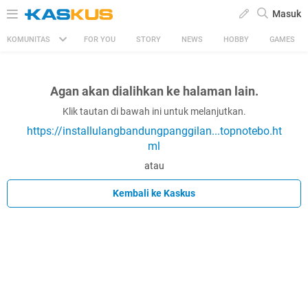
Masuk
KOMUNITAS
FOR YOU
STORY
NEWS
HOBBY
GAMES
Agan akan dialihkan ke halaman lain.
Klik tautan di bawah ini untuk melanjutkan.
https://installulangbandungpanggilan...topnotebo.ht
ml
atau
Kembali ke Kaskus